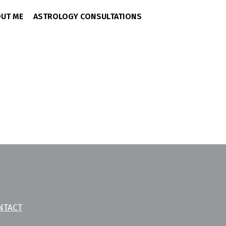
UT ME
ASTROLOGY CONSULTATIONS
ben! ...
NTACT